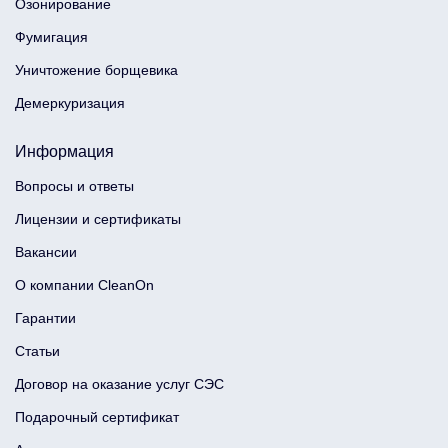
Озонирование
Фумигация
Уничтожение борщевика
Демеркуризация
Информация
Вопросы и ответы
Лицензии и сертификаты
Вакансии
О компании CleanOn
Гарантии
Статьи
Договор на оказание услуг СЭС
Подарочный сертификат