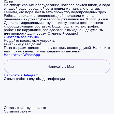
Юлия
На складе храним оборудование, которое боится влаги, а вода
в нашей водопроводной сети пошла мутная, с хлопьями.
Решили, что пора заказывать прочистку водопроводных труб.
Ребята приехали с телеинспекцией, показали мне на
планшете - внутри трубы заросли ржавчиной на 70 процентов.
Сделали гидродинамическую очистку, потом дезинфекцию
хлорсодержащим составом. Вода пошла чистая, график
работы не нарушился, все сделали в выходной, документы
для проверки дали сразу. Отличный сервис!
Смотреть все отзывы
Не дайте насекомым устроить
вечеринку у вас дома!
Пока вы размышляете, они уже приглашают друзей. Напишите
нам прямо сейчас, и мы прервем их веселье!
Написать в WhatsApp
Написать в Max
Написать в Telegram
Схема работы службы дезинфекции
Оставьте заявку на сайте
Оставить заявку