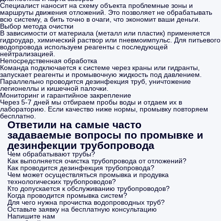
Специалист наносит на схему объекта проблемные зоны и
маршруты движения отложений. Это позволяет не обрабатывать
всю систему, а бить точно в очаги, что экономит ваши деньги.
Выбор метода очистки
В зависимости от материала (металл или пластик) применяется
гидроудар, химический раствор или пневмоимпульс. Для питьевого
водопровода используем реагенты с последующей
нейтрализацией.
Непосредственная обработка
Команда подключается к системе через краны или гидранты,
запускает реагенты и промывочную жидкость под давлением.
Параллельно проводится дезинфекция труб, уничтожение
легионеллы и кишечной палочки.
Мониторинг и гарантийное закрепление
Через 5-7 дней мы отбираем пробы воды и отдаем их в
лабораторию. Если качество ниже нормы, промывку повторяем
бесплатно.
Ответили на самые часто
задаваемые вопросы по промывке и
дезинфекции трубопровода
Чем обрабатывают трубы?
Как выполняется очистка трубопровода от отложений?
Как проводится дезинфекция трубопровода?
Чем может осуществляться промывка и продувка
технологических трубопроводов?
Кто допускается к обслуживанию трубопроводов?
Когда проводится промывка систем?
Для чего нужна прочистка водопроводных труб?
Оставьте заявку на бесплатную консультацию
Напишите нам