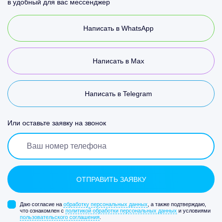
в удобный для вас мессенджер
Написать в WhatsApp
Написать в Max
Написать в Telegram
Или оставьте заявку на звонок
Даю согласие на
обработку персональных данных
, а также подтверждаю,
что ознакомлен с
политикой обработки персональных данных
и условиями
пользовательского соглашения
.