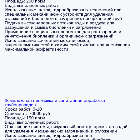
Площадь:
200 пог.м
Виды выполненных работ:
Использование щеток, гидроабразивных технологий или
специальных механических устройств для удаления
отложений и биопленки с внутренних поверхностей труб
Подача высоконапорных потоков воды и воздуха для
разрушения и смыва биопленки и загрязнений
Применение специальных реагентов для растворения и
уничтожения биопленки и органических загрязнений
Использование сочетаний механической,
гидропневматической и химической очистки для достижения
максимальной эффективности
Комплексная промывка и санитарная обработка
трубопроводов
Сроки работ:
9-10
Стоимость:
70000 руб
Площадь:
150 пог.м
Виды выполненных работ:
Отключение системы, визуальный осмотр, промывка водой
для удаления механических загрязнений и отложений
Использование щеток, гидроабразива или
гидропневматической промывки, а также обработка