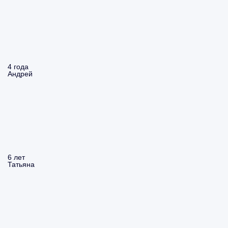
4 года
Андрей
6 лет
Татьяна