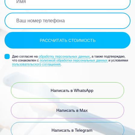
Даю согласие на
обработку персональных данных
, а также подтверждаю,
что ознакомлен с
политикой обработки персональных данных
и условиями
пользовательского соглашения
.
Написать в WhatsApp
Написать в Max
Написать в Telegram