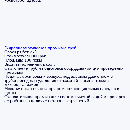
Роспотребнадзора.
Гидропневматическая промывка труб
Сроки работ:
4-5
Стоимость:
50000 руб
Площадь:
100 пог.м
Виды выполненных работ:
Отключение труб и подготовка оборудования для проведения
промывки
Подача смеси воды и воздуха под высоким давлением в
трубопровод для удаления отложений, накипи, грязи и
микроорганизмов
Механическая очистка при помощи специальных насадов и
щеток
Окончательное промывание системы чистой водой и проверка
ее работы на наличие остатков загрязнений