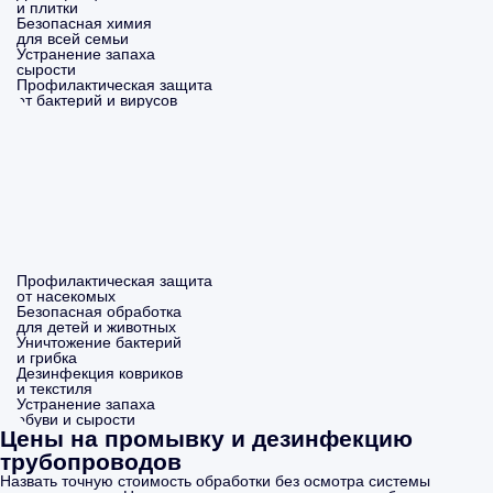
и плитки
Безопасная химия
для всей семьи
Устранение запаха
сырости
Профилактическая защита
от бактерий и вирусов
Профилактическая защита
от насекомых
Безопасная обработка
для детей и животных
Уничтожение бактерий
и грибка
Дезинфекция ковриков
и текстиля
Устранение запаха
обуви и сырости
Цены на промывку и дезинфекцию
трубопроводов
Назвать точную стоимость обработки без осмотра системы