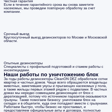
Честная гарантия
Если в течение гарантийного срока вы снова заметите
насекомых, мы проведем повторную обработку за счет
компании.
Срочный выезд
Круглосуточный выезд дезинсекторов по Москве и Московской
области.
Опытные дезинсекторы
Специалисты с профильной подготовкой и стажем работы с
инсектицидами.
Наши работы по уничтожению блох
За годы работы дезинсекторы CleanON DEZ обработали сотни
квартир и частных домов. Чаще всего обращаются владельцы
животных, заметившие укусы и прыгающих насекомых у пола,
а также жильцы первых этажей рядом с подвалами. В частных
домах мы нередко совмещаем дезинсекцию от блох с
дератизацией, потому что источником паразитов оказываются
грызуны. Также помогаем бизнесу: уничтожаем блох на
складах и в общепите, куда они попадают вместе с грызунами.
Работаем быстро, чтобы бизнес не простаивал, и
предоставляем официальные акты и договора, полностью