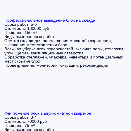
Профессиональное выведение блох на складе
Сроки работ:
5-6
Стоимость:
130000 руб
Площадь:
150 м²
Виды выполненных работ:
Осмотр склада для определения масштаба заражения,
выявления мест скопления блох
Влажная уборка всех поверхностей, включая полы, стеллажи,
углы, щели и вентиляционные отверстия
Обработка стеллажей, упаковки, инвентаря и потенциальных
мест скрытия блох
Проветривание, мониторинг ситуации, рекомендации
Уничтожение блох в двухкомнатной квартире
Сроки работ:
3-4
Стоимость:
70000 руб
Площадь:
75 м²
Виды выполненных работ: