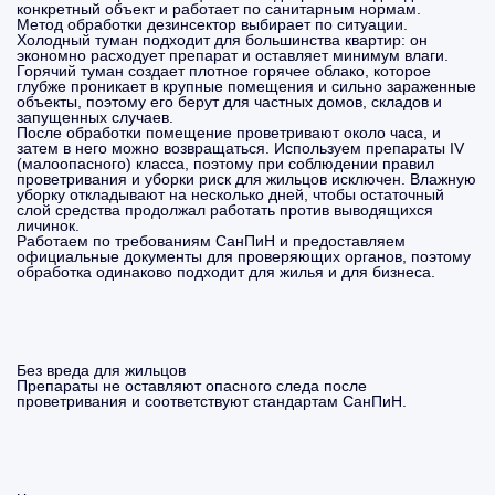
конкретный объект и работает по санитарным нормам.
Метод обработки дезинсектор выбирает по ситуации.
Холодный туман подходит для большинства квартир: он
экономно расходует препарат и оставляет минимум влаги.
Горячий туман создает плотное горячее облако, которое
глубже проникает в крупные помещения и сильно зараженные
объекты, поэтому его берут для частных домов, складов и
запущенных случаев.
После обработки помещение проветривают около часа, и
затем в него можно возвращаться. Используем препараты IV
(малоопасного) класса, поэтому при соблюдении правил
проветривания и уборки риск для жильцов исключен. Влажную
уборку откладывают на несколько дней, чтобы остаточный
слой средства продолжал работать против выводящихся
личинок.
Работаем по требованиям СанПиН и предоставляем
официальные документы для проверяющих органов, поэтому
обработка одинаково подходит для жилья и для бизнеса.
Без вреда для жильцов
Препараты не оставляют опасного следа после
проветривания и соответствуют стандартам СанПиН.