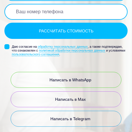
Даю согласие на
обработку персональных данных
, а также подтверждаю,
что ознакомлен с
политикой обработки персональных данных
и условиями
пользовательского соглашения
.
Написать в WhatsApp
Написать в Max
Написать в Telegram