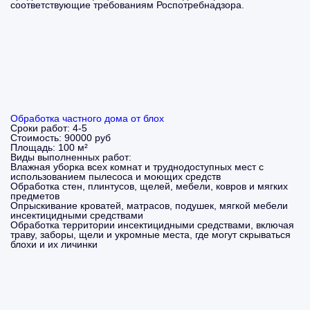
соответствующие требованиям Роспотребнадзора.
Обработка частного дома от блох
Сроки работ:
4-5
Стоимость:
90000 руб
Площадь:
100 м²
Виды выполненных работ:
Влажная уборка всех комнат и труднодоступных мест с
использованием пылесоса и моющих средств
Обработка стен, плинтусов, щелей, мебели, ковров и мягких
предметов
Опрыскивание кроватей, матрасов, подушек, мягкой мебели
инсектицидными средствами
Обработка территории инсектицидными средствами, включая
траву, заборы, щели и укромные места, где могут скрываться
блохи и их личинки