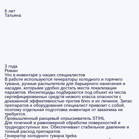
6 лет
Татьяна
3 года
Роман
Что в инвентаре у наших специалистов
В работе используются генераторы холодного и горячего
тумана, ручные распылители для барьерного нанесения и
насадки, которыми удобно достать места локализации
паразитов. Инсектициды подбираются под объект из числа
сертифицированных средств низкого класса опасности с
доказанной эффективностью против блох и их личинок. Запас
препаратов и оборудования специалист привозит с собой,
поэтому отдельная подготовка инвентаря от заказчика не
требуется.
Промышленный ранцевый опрыскиватель STIHL
Для точечной и равномерной обработки поверхностей и
труднодоступных зон. Обеспечивает стабильное давление и
точный расход препаратов.
Генератор холодного тумана Igeba