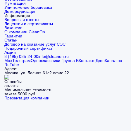
Фумигация
Уничтожение борщевика
Демеркуризация
Информация
Вопросы и ответы
Лицензии и сертификаты
Вакансии
О компании CleanOn
Гарантии
Статьи
Договор на оказание услуг СЭС
Подарочный сертификат
Акции
8 (495) 085-24-00
info@cleanon.ru
Max
Телеграм
Одноклассники
Группа ВКонтакте
Дзен
Канал на
RuTube
Адрес:
Москва, ул. Лесная 61с2 офис 22
Минимальная стоимость
заказа 5000 руб.
Презентация компании