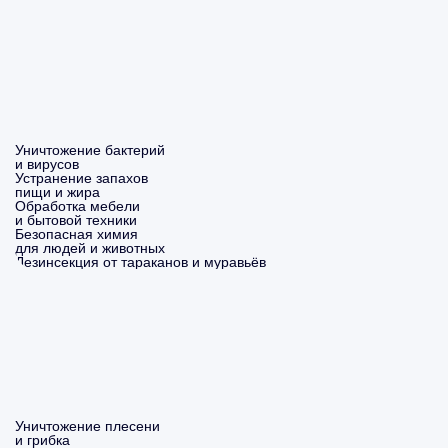
Уничтожение бактерий
и вирусов
Устранение запахов
пищи и жира
Обработка мебели
и бытовой техники
Безопасная химия
для людей и животных
Дезинсекция от тараканов и муравьёв
Уничтожение плесени
и грибка