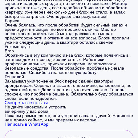
спреев и народных средств, но ничего не помогало. Мастер
приехал в тот же день, всё подробно объяснил и обработал
квартиру. Уже через несколько дней блох не стало, а запах
быстро выветрился. Очень довольны результатом!
Лариса
Очень боялась, что после обработки будет сильный запах и
вредно для питомцев, но всё прошло отлично. Мастер
посоветовал оптимальный метод, рассказал о мерах
предосторожности и ответил на все вопросы. Блохи пропали
уже на следующий день, а квартира осталась свежей.
Рекомендую.
Егор
Обратились в эту компанию из-за блох, которые появились в
частном доме от соседских животных. Работники
профессиональные, приехали вовремя, использовали
безопасные средства. После обработки проблема исчезла
полностью. Спасибо за качественную работу.
Геннадий
Заказывал уничтожение блох перед сдачей квартиры
арендаторам. Сервис на высоте: оперативно, качественно, по
адекватной цене. Дали гарантию, что очень важно. Теперь
спокоен, что проблема решена. Обязательно буду обращаться
снова, если понадобится.
Смотреть все отзывы
Не дайте насекомым устроить
вечеринку у вас дома!
Пока вы размышляете, они уже приглашают друзей. Напишите
нам прямо сейчас, и мы прервем их веселье!
Написать в WhatsApp