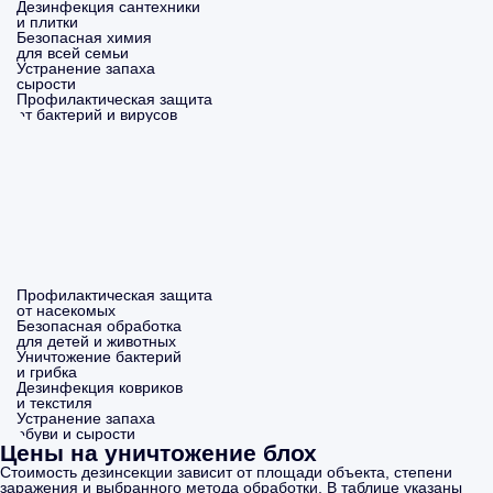
Дезинфекция сантехники
и плитки
Безопасная химия
для всей семьи
Устранение запаха
сырости
Профилактическая защита
от бактерий и вирусов
Профилактическая защита
от насекомых
Безопасная обработка
для детей и животных
Уничтожение бактерий
и грибка
Дезинфекция ковриков
и текстиля
Устранение запаха
обуви и сырости
Цены на уничтожение блох
Стоимость дезинсекции зависит от площади объекта, степени
заражения и выбранного метода обработки. В таблице указаны