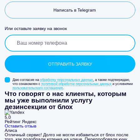
Написать в Telegram
Или оставьте заявку на звонок
Даю согласие на
обработку персональных данных
, а также подтверждаю,
что ознакомлен с
политикой обработки персональных данных
и условиями
пользовательского соглашения
.
Что говорят о нас клиенты, которым
мы уже выполнили услугу
дезинсекции от блох
5,0
Рейтинг Яндекс
Оставить отзыв
Алиса
Отличный сервис! Долго не могли избавиться от блох после
того, как подобрали котенка на улице. Перепробовали кучу