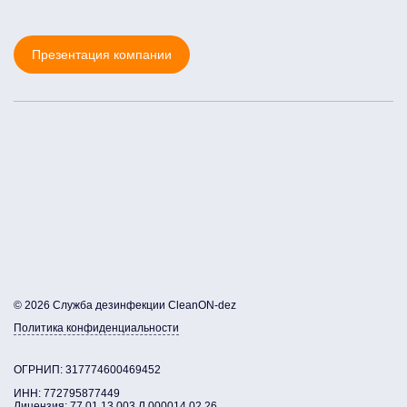
Презентация компании
© 2026 Служба дезинфекции CleanON-dez
Политика конфиденциальности
ОГРНИП: 317774600469452
ИНН: 772795877449
Лицензия: 77.01.13.003.Л.000014.02.26