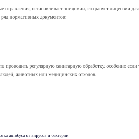
е отравления, останавливает эпидемии, сохраняет лицензии для
т ряд нормативных документов:
в проводить регулярную санитарную обработку, особенно если 
, людей, животных или медицинских отходов.
отка автобуса от вирусов и бактерий