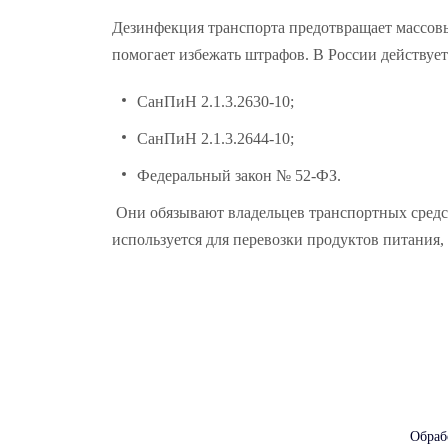
Дезинфекция транспорта предотвращает массовы
помогает избежать штрафов. В России действуе
СанПиН 2.1.3.2630-10;
СанПиН 2.1.3.2644-10;
Федеральный закон № 52-ФЗ.
Они обязывают владельцев транспортных средст
используется для перевозки продуктов питания
Обраб