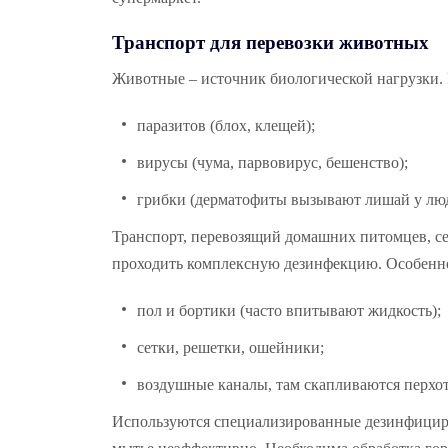
Транспорт для перевозки животных
Животные – источник биологической нагрузки. 
паразитов (блох, клещей);
вирусы (чума, парвовирус, бешенство);
грибки (дерматофиты вызывают лишай у люд
Транспорт, перевозящий домашних питомцев, с
проходить комплексную дезинфекцию. Особенно
пол и бортики (часто впитывают жидкость);
сетки, решетки, ошейники;
воздушные каналы, там скапливаются перхо
Используются специализированные дезинфициру