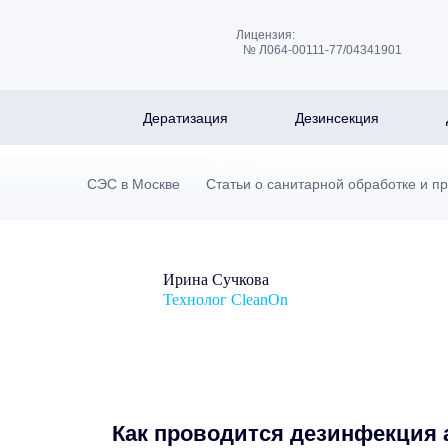
Лицензия:
№ Л064-00111-77/04341901
Дератизация
Дезинсекция
СЭС в Москве
Статьи о санитарной обработке и п
Ирина Сучкова
Технолог CleanOn
Как проводится дезинфекция 