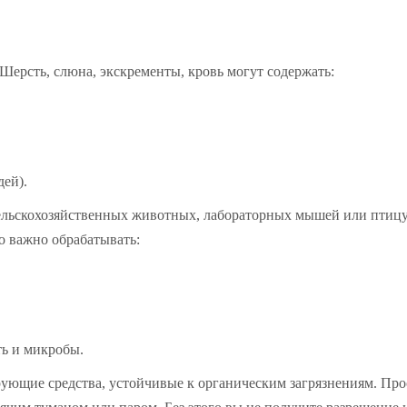
Шерсть, слюна, экскременты, кровь могут содержать:
ей).
ельскохозяйственных животных, лабораторных мышей или птицу
 важно обрабатывать:
ть и микробы.
ющие средства, устойчивые к органическим загрязнениям. Про