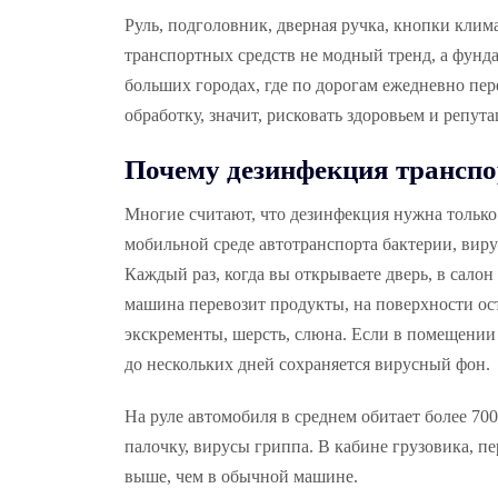
Руль, подголовник, дверная ручка, кнопки клим
транспортных средств не модный тренд, а фунда
больших городах, где по дорогам ежедневно пе
обработку, значит, рисковать здоровьем и репута
Почему дезинфекция транспо
Многие считают, что дезинфекция нужна только 
мобильной среде автотранспорта бактерии, виру
Каждый раз, когда вы открываете дверь, в салон
машина перевозит продукты, на поверхности ос
экскременты, шерсть, слюна. Если в помещении 
до нескольких дней сохраняется вирусный фон.
На руле автомобиля в среднем обитает более 7
палочку, вирусы гриппа. В кабине грузовика, пе
выше, чем в обычной машине.