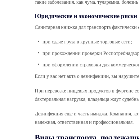
такие заболевания, как чума, туляремия, болезнь
Юридические и экономические риски
Санитарная книжка для транспорта фактически 
при сдаче груза в крупные торговые сети;
при прохождении проверки Роспотребнадзор
при оформлении страховки для коммерческог
Если у вас нет акта о дезинфекции, вы нарушит
При перевозке пищевых продуктов в фургоне ест
бактериальная нагрузка, владельца ждут судебны
Дезинфекция еще и часть имиджа. Компания, ко
надежная, ответственная и профессиональная.
Виды транспорта, подлежащ