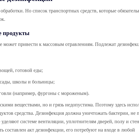
обработки. Но список транспортных средств, которые обязатель
ок.
е продукты
е может привести к массовым отравлениям. Подлежат дезинфек
вощей, готовой еды;
сады, школы и больницы;
говли (например, фургоны с мороженым).
скими веществами, но и грязь недопустима. Поэтому здесь испо
уктов средства. Дезинфекция должна уничтожать бактерии, не 
е уделяют системе вентиляции, уплотнителям дверей, полу и сте
ть составлен акт дезинфекции, его потребуют на входе в любой