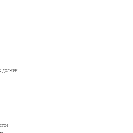
, должен
стое