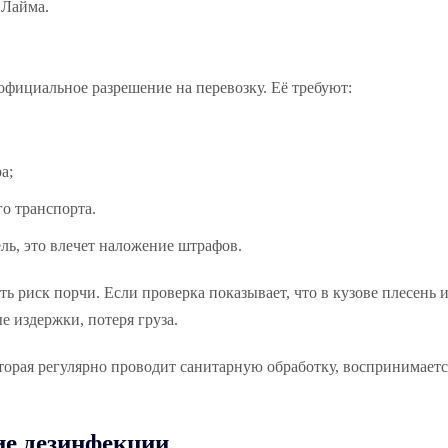
 Лайма.
официальное разрешение на перевозку. Её требуют:
а;
о транспорта.
ель, это влечет наложение штрафов.
ь риск порчи. Если проверка показывает, что в кузове плесень 
е издержки, потеря груза.
торая регулярно проводит санитарную обработку, воспринимаетс
ие дезинфекции