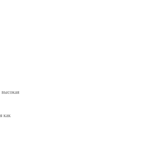
и высокая
я как