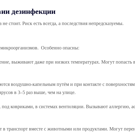
вии дезинфекции
не стоит. Риск есть всегда, а последствия непредсказуемы.
х микроорганизмов. Особенно опасны:
ение, выживают даже при низких температурах. Могут попасть 
ются воздушно-капельным путём и при контакте с поверхностям
русов в 3–5 раз выше, чем на улице.
х, под ковриками, в системах вентиляции. Вызывают аллергию, ас
ют в транспорт вместе с животными или продуктами. Могут пере