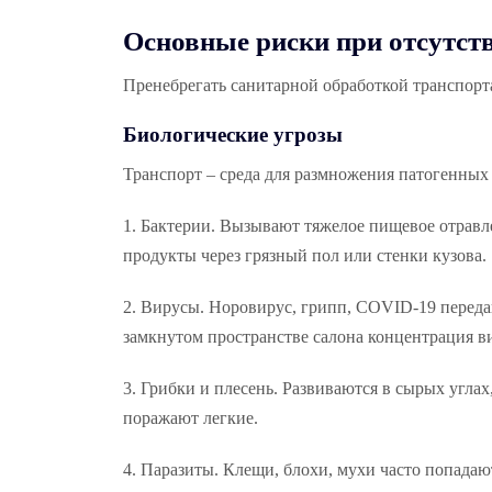
Основные риски при отсутст
Пренебрегать санитарной обработкой транспорта 
Биологические угрозы
Транспорт – среда для размножения патогенны
1. Бактерии. Вызывают тяжелое пищевое отравл
продукты через грязный пол или стенки кузова.
2. Вирусы. Норовирус, грипп, COVID-19 переда
замкнутом пространстве салона концентрация ви
3. Грибки и плесень. Развиваются в сырых угла
поражают легкие.
4. Паразиты. Клещи, блохи, мухи часто попада