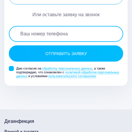
Или оставьте заявку на звонок
Даю согласие на
обработку персональных данных
, а также
подтверждаю, что ознакомлен с
политикой обработки персональных
данных
и условиями
пользовательского соглашения
.
Дезинфекция
Ванной и туалета