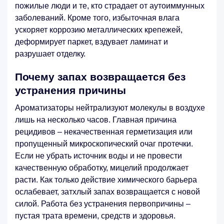
пожилые люди и те, кто страдает от аутоиммунных
заболеваний. Кроме того, избыточная влага
ускоряет коррозию металлических крепежей,
деформирует паркет, вздувает ламинат и
разрушает отделку.
Почему запах возвращается без
устранения причины
Ароматизаторы нейтрализуют молекулы в воздухе
лишь на несколько часов. Главная причина
рецидивов – некачественная герметизация или
пропущенный микроскопический очаг протечки.
Если не убрать источник воды и не провести
качественную обработку, мицелий продолжает
расти. Как только действие химического барьера
ослабевает, затхлый запах возвращается с новой
силой. Работа без устранения первопричины –
пустая трата времени, средств и здоровья.