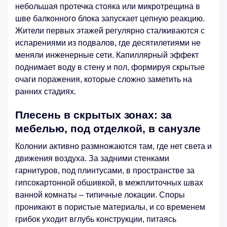
небольшая протечка стояка или микротрещина в
шве балконного блока запускает цепную реакцию.
Жители первых этажей регулярно сталкиваются с
испарениями из подвалов, где десятилетиями не
меняли инженерные сети. Капиллярный эффект
поднимает воду в стену и пол, формируя скрытые
очаги поражения, которые сложно заметить на
ранних стадиях.
Плесень в скрытых зонах: за
мебелью, под отделкой, в санузле
Колонии активно размножаются там, где нет света и
движения воздуха. За задними стенками
гарнитуров, под плинтусами, в пространстве за
гипсокартонной обшивкой, в межплиточных швах
ванной комнаты – типичные локации. Споры
проникают в пористые материалы, и со временем
грибок уходит вглубь конструкции, питаясь