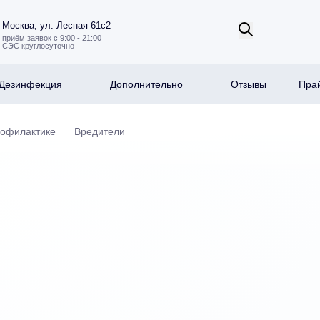
Москва, ул. Лесная 61с2
приём заявок с 9:00 - 21:00
СЭС круглосуточно
Дезинфекция
Дополнительно
Отзывы
Прай
рофилактике
Вредители