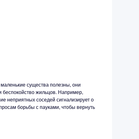
и маленькие существа полезны, они
и беспокойство жильцов. Например,
ние неприятных соседей сигнализирует о
опросам борьбы с пауками, чтобы вернуть