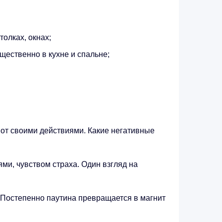
толках, окнах;
щественно в кухне и спальне;
от своими действиями. Какие негативные
ми, чувством страха. Один взгляд на
 Постепенно паутина превращается в магнит