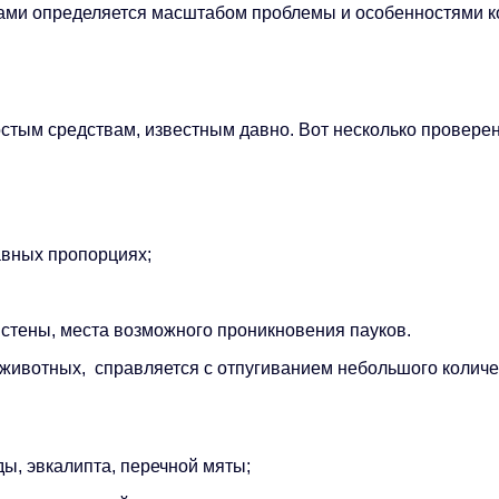
ками определяется масштабом проблемы и особенностями к
стым средствам, известным давно. Вот несколько провере
авных пропорциях;
 стены, места возможного проникновения пауков.
животных, справляется с отпугиванием небольшого количе
ды, эвкалипта, перечной мяты;