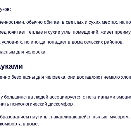
уков:
ечностями, обычно обитает в светлых и сухих местах, на по
предпочитает теплые и сухие углы помещений, живет преиму
х условиях, но иногда попадает в дома сельских районов.
пасным для человека.
ауками
нно безопасны для человека, они доставляют немало хлоп
у большинства людей ассоциируется с негативными эмоция
инить психологический дискомфорт.
 образованием паутины, накапливающейся пылью, мусором.
 комфорта в доме.