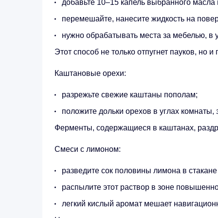
добавьте 10–15 капель выбранного масла 
перемешайте, нанесите жидкость на повер
нужно обрабатывать места за мебелью, в у
Этот способ не только отпугнет пауков, но 
Каштановые орехи:
разрежьте свежие каштаны пополам;
положите дольки орехов в углах комнаты,
Ферменты, содержащиеся в каштанах, раздр
Смеси с лимоном:
разведите сок половины лимона в стакане
распылите этот раствор в зоне повышенно
легкий кислый аромат мешает навигационн