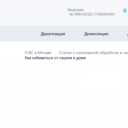
Лицензия:
№ Л064-00111-77/04341901
Дератизация
Дезинсекция
СЭС в Москве
Статьи о санитарной обработке и п
Как избавиться от пауков в доме