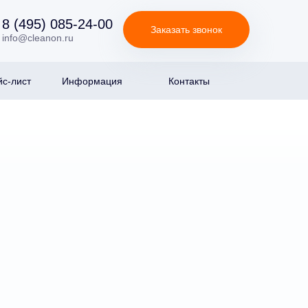
8 (495) 085-24-00
Заказать звонок
info@cleanon.ru
с-лист
Информация
Контакты