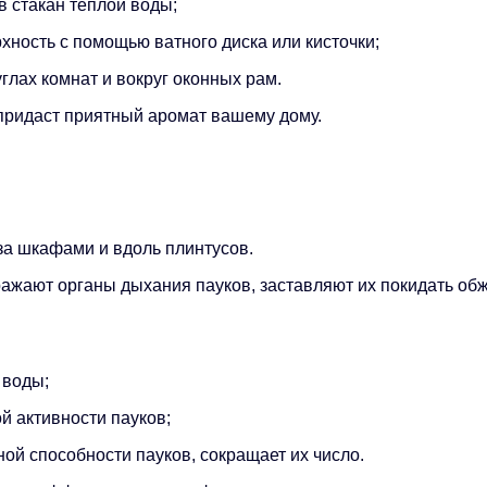
в стакан теплой воды;
хность с помощью ватного диска или кисточки;
глах комнат и вокруг оконных рам.
и придаст приятный аромат вашему дому.
 за шкафами и вдоль плинтусов.
ажают органы дыхания пауков, заставляют их покидать об
 воды;
й активности пауков;
ой способности пауков, сокращает их число.