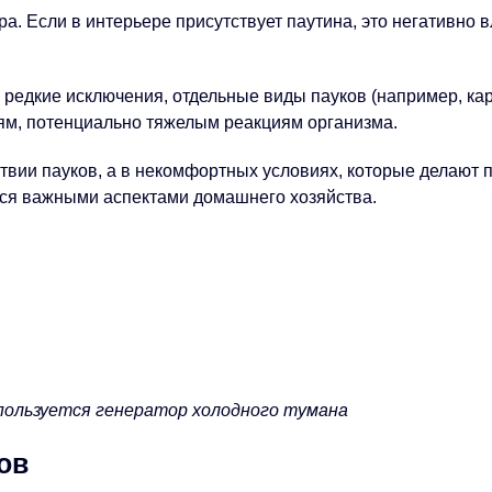
а. Если в интерьере присутствует паутина, это негативно 
редкие исключения, отдельные виды пауков (например, кара
ям, потенциально тяжелым реакциям организма.
ствии пауков, а в некомфортных условиях, которые делаю
ся важными аспектами домашнего хозяйства.
спользуется генератор холодного тумана
ов