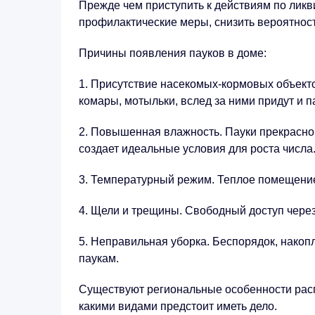
Прежде чем приступить к действиям по ликв
профилактические меры, снизить вероятност
Причины появления пауков в доме:
Присутствие насекомых-кормовых объекто
комары, мотыльки, вслед за ними придут и п
Повышенная влажность. Пауки прекрасно 
создает идеальные условия для роста числа
Температурный режим. Теплое помещение п
Щели и трещины. Свободный доступ через 
Неправильная уборка. Беспорядок, накопл
паукам.
Существуют региональные особенности расп
какими видами предстоит иметь дело.