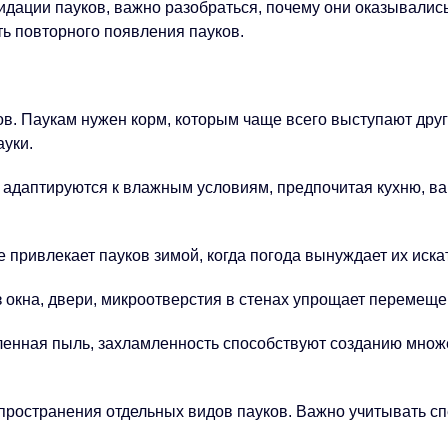
идации пауков, важно разобраться, почему они оказывалис
ь повторного появления пауков.
в. Паукам нужен корм, которым чаще всего выступают друг
ауки.
адаптируются к влажным условиям, предпочитая кухню, ван
.
ривлекает пауков зимой, когда погода вынуждает их иска
окна, двери, микроотверстия в стенах упрощает перемеще
енная пыль, захламленность способствуют созданию множе
ространения отдельных видов пауков. Важно учитывать спе