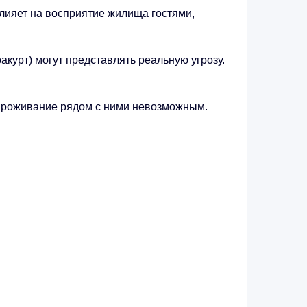
влияет на восприятие жилища гостями,
курт) могут представлять реальную угрозу.
т проживание рядом с ними невозможным.