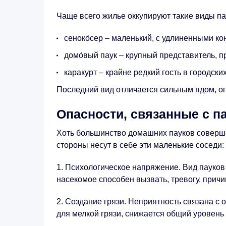
Чаще всего жилье оккупируют такие виды па
сеноко́сер – маленький, с удлиненными кон
домо́вый паук – крупный представитель, 
каракурт – крайне редкий гость в городски
Последний вид отличается сильным ядом, о
Опасности, связанные с п
Хоть большинство домашних пауков соверше
стороны несут в себе эти маленькие соседи:
Психологическое напряжение. Вид пауков 
насекомое способен вызвать, тревогу, прич
Создание грязи. Неприятность связана с
для мелкой грязи, снижается общий уровень