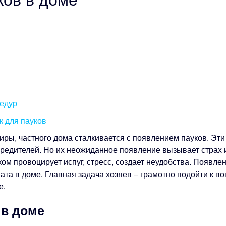
ков в доме
цедур
к для пауков
иры, частного дома сталкивается с появлением пауков. Эт
вредителей. Но их неожиданное появление вызывает страх 
ом провоцирует испуг, стресс, создает неудобства. Появле
ата в доме. Главная задача хозяев – грамотно подойти к в
е.
 в доме