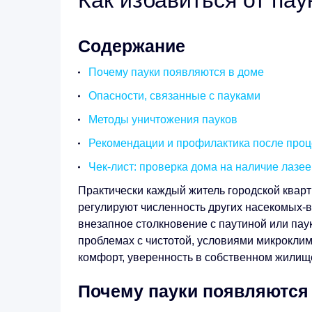
Как избавиться от пау
Содержание
Почему пауки появляются в доме
Опасности, связанные с пауками
Методы уничтожения пауков
Рекомендации и профилактика после про
Чек-лист: проверка дома на наличие лазее
Практически каждый житель городской кварт
регулируют численность других насекомых-
внезапное столкновение с паутиной или паук
проблемах с чистотой, условиями микроклим
комфорт, уверенность в собственном жилищ
Почему пауки появляются